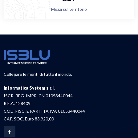
Mezzi sul territorio
Collegare le menti di tutto il mondo.
Informatica System s.r.l.
ISCR. REG. IMPR. CN 01053440044
R.E.A. 128409
COD. FISC. E PARTITA IVA 01053440044
CAP. SOC. Euro 83.920,00