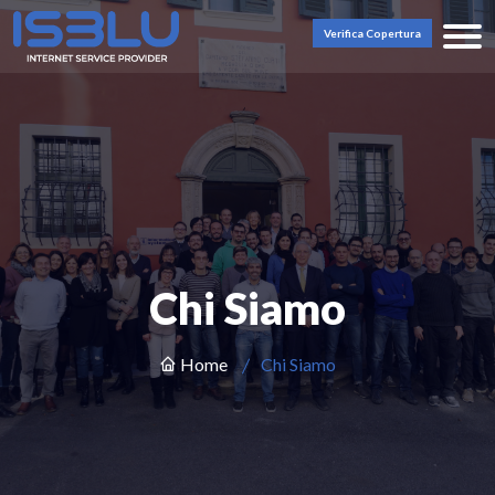
Verifica Copertura
Chi Siamo
Home
Chi Siamo